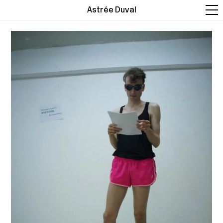
Astrée Duval